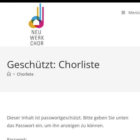
Zum
Inhalt
Menü
springen
Geschützt: Chorliste
>
Chorliste
Dieser Inhalt ist passwortgeschützt. Bitte geben Sie unten
das Passwort ein, um ihn anzeigen zu können.
Passwort: